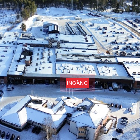
INGÅNG