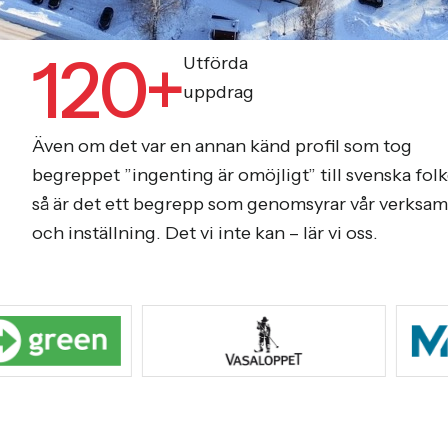
120+
Utförda
uppdrag
Även om det var en annan känd profil som tog
begreppet ”ingenting är omöjligt” till svenska folk
så är det ett begrepp som genomsyrar vår verksa
och inställning. Det vi inte kan – lär vi oss.