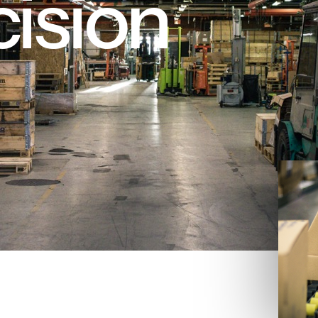
ision