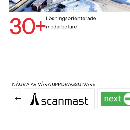
30+
Lösningsorienterade
medarbetare
NÅGRA AV VÅRA UPPDRAGSGIVARE