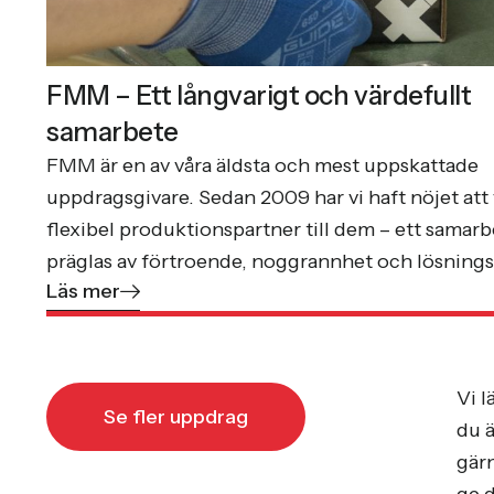
FMM – Ett långvarigt och värdefullt
samarbete
FMM är en av våra äldsta och mest uppskattade
uppdragsgivare. Sedan 2009 har vi haft nöjet att 
flexibel produktionspartner till dem – ett samar
präglas av förtroende, noggrannhet och lösning
Läs mer
Vi l
Se fler uppdrag
du ä
gärn