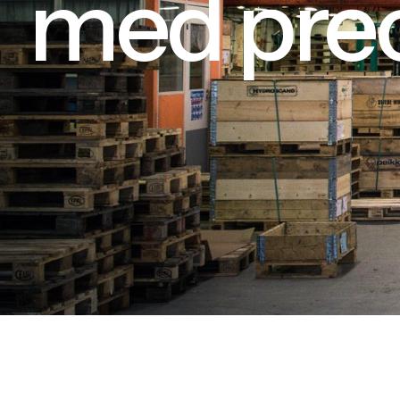
med prec