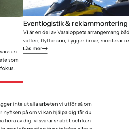
Eventlogistik & reklammontering 
Vi är en del av Vasaloppets arrangemang båd
vatten, flyttar snö, bygger broar, monterar 
Läs mer
vara en
bete som
sfokus.
ägger inte ut alla arbeten vi utför så om
r nyfiken på om vi kan hjälpa dig får du
a höra av dig, vi svarar snabbt och kan