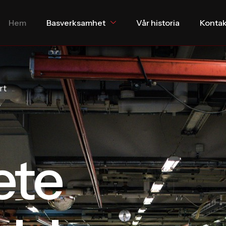
Hem
Basverksamhet
Vår historia
Kontak
rt
.
ete