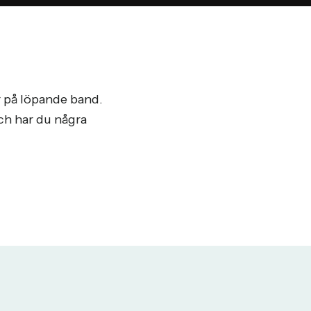
r på löpande band.
och har du några