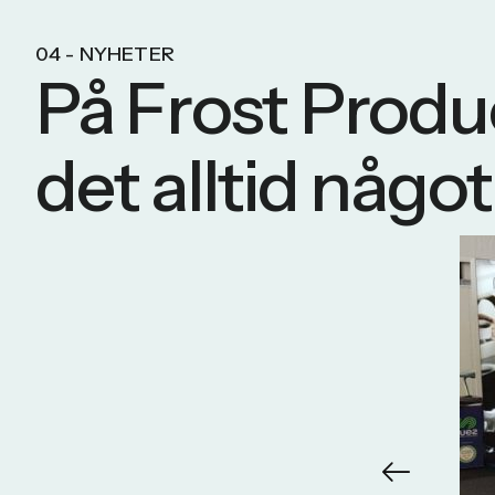
04 - NYHETER
På Frost Produ
det alltid någo