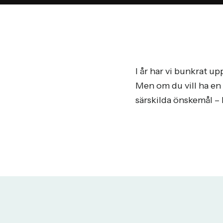
I år har vi bunkrat u
Men om du vill ha en 
särskilda önskemål – h