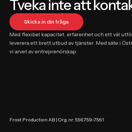
Tveka inte att konta
Skicka in din fråga
Med flexibel kapacitet, erfarenhet och ett väl utfö
leverera ett brett utbud av tjänster. Med säte i Öst
vi arvet av entreprenörskap.
Frost Production AB | Org. nr: 556759-7561