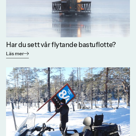
Har du sett vår flytande bastuflotte?
Läs mer