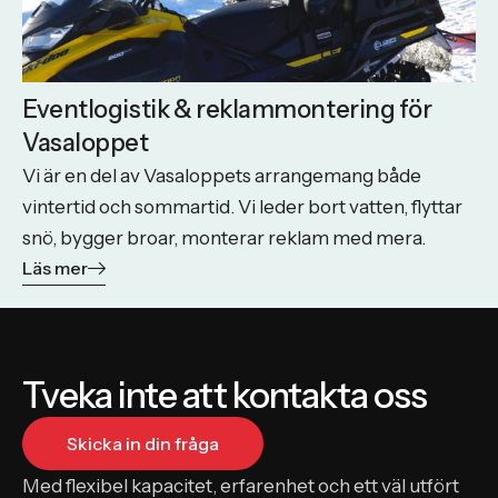
Eventlogistik & reklammontering för
Vasaloppet
Vi är en del av Vasaloppets arrangemang både
vintertid och sommartid. Vi leder bort vatten, flyttar
snö, bygger broar, monterar reklam med mera.
Läs mer
Tveka inte att kontakta oss
Skicka in din fråga
Med flexibel kapacitet, erfarenhet och ett väl utfört