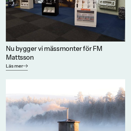
Nu bygger vi mässmonter för FM
Mattsson
Läs mer