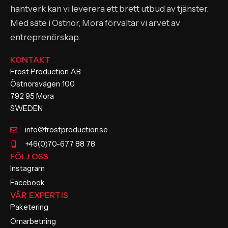
hantverk kan vi leverera ett brett utbud av tjänster.
Med säte i Östnor, Mora förvaltar vi arvet av
entreprenörskap.
KONTAKT
Frost Production AB
Östnorsvägen 100
792 95 Mora
SWEDEN
info@frostproduction.se
+46(0)70-677 88 78
FÖLJ OSS
Instagram
Facebook
VÅR EXPERTIS
Paketering
Omarbetning