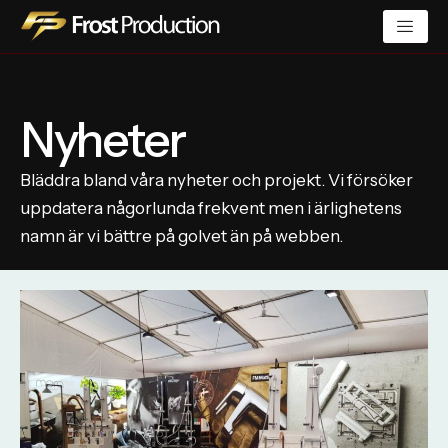
Nyheter
Bläddra bland våra nyheter och projekt. Vi försöker
uppdatera någorlunda frekvent men i ärlighetens
namn är vi bättre på golvet än på webben.